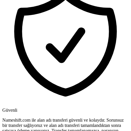
Güvenli
Nameshift.com ile alan adı transferi güvenli ve kolaydır. Sorunsuz
bir transfer sağlıyoruz ve alan adı transferi tamamlandıktan sonra
satıcıya ödeme yapıyoruz. Transfer tamamlanamazsa, paranızın